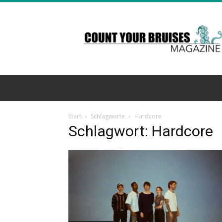
Count
Your
Bruises
Magazine
Start
Schlagworte
Hardcore
Schlagwort: Hardcore