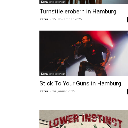
Konzertberichte
Turnstile erobern in Hamburg
Peter
-
15. November 2025
Konzertberichte
Stick To Your Guns in Hamburg
Peter
-
14. Januar 2025