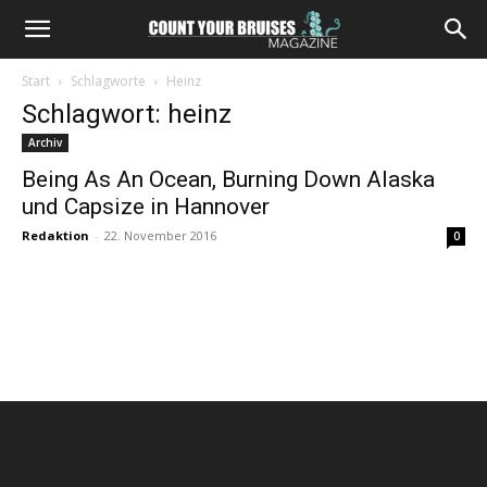
Start
Schlagworte
Heinz
Schlagwort: heinz
Archiv
Being As An Ocean, Burning Down Alaska
und Capsize in Hannover
Redaktion
-
22. November 2016
0