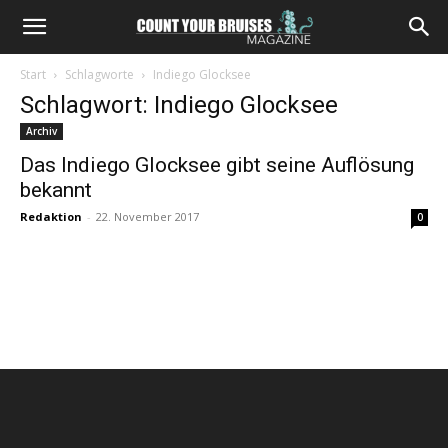
Start
Schlagworte
Indiego Glocksee
Schlagwort: Indiego Glocksee
Archiv
Das Indiego Glocksee gibt seine Auflösung
bekannt
Redaktion
-
22. November 2017
0