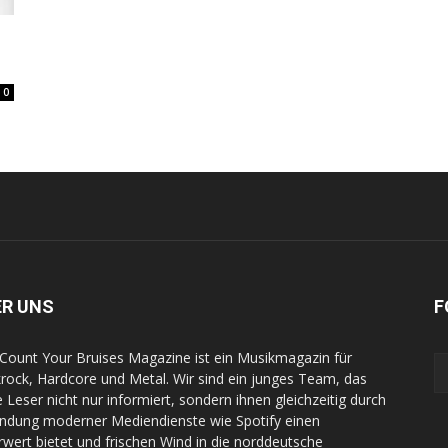
0
ER UNS
F
Count Your Bruises Magazine ist ein Musikmagazin für
rock, Hardcore und Metal. Wir sind ein junges Team, das
e Leser nicht nur informiert, sondern ihnen gleichzeitig durch
indung moderner Mediendienste wie Spotify einen
wert bietet und frischen Wind in die norddeutsche