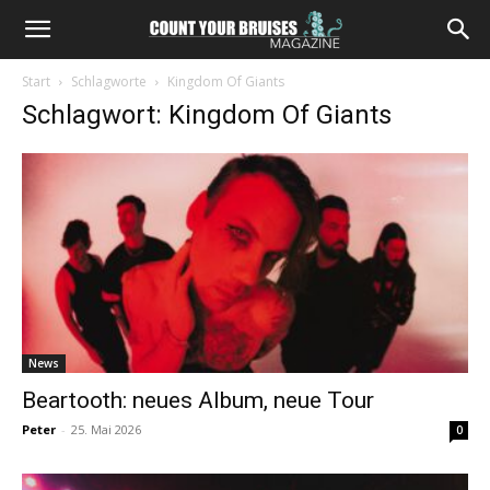
Start
Schlagworte
Kingdom Of Giants
Schlagwort: Kingdom Of Giants
News
Beartooth: neues Album, neue Tour
Peter
-
25. Mai 2026
0