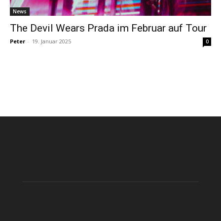
News
The Devil Wears Prada im Februar auf Tour
Peter
-
19. Januar 2025
0