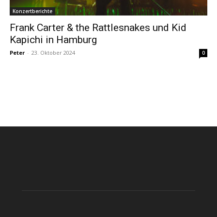
Konzertberichte
Frank Carter & the Rattlesnakes und Kid
Kapichi in Hamburg
Peter
-
23. Oktober 2024
0