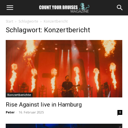
Start
Schlagworte
Konzertbericht
Schlagwort: Konzertbericht
Konzertberichte
Rise Against live in Hamburg
Peter
-
16. Februar 2025
0