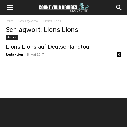
Start
Schlagworte
Lions Lions
Schlagwort: Lions Lions
Archiv
Lions Lions auf Deutschlandtour
Redaktion
-
8. Mai 2017
0