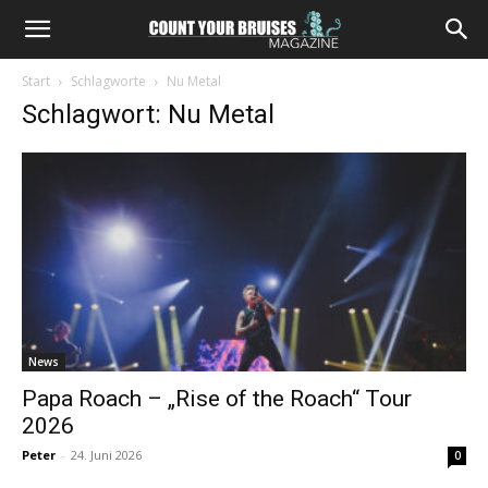
Start
Schlagworte
Nu Metal
Schlagwort: Nu Metal
News
Papa Roach – „Rise of the Roach“ Tour
2026
Peter
-
24. Juni 2026
0