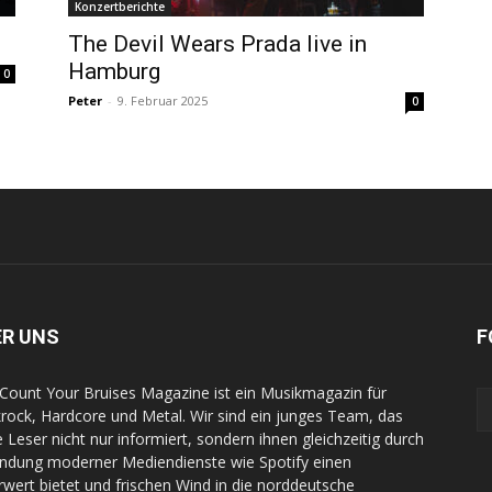
Konzertberichte
The Devil Wears Prada live in
Hamburg
0
Peter
-
9. Februar 2025
0
ER UNS
F
Count Your Bruises Magazine ist ein Musikmagazin für
rock, Hardcore und Metal. Wir sind ein junges Team, das
e Leser nicht nur informiert, sondern ihnen gleichzeitig durch
indung moderner Mediendienste wie Spotify einen
wert bietet und frischen Wind in die norddeutsche