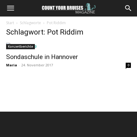
Start
Schlagworte
Pot Riddim
Schlagwort: Pot Riddim
Konzertberichte
Sondaschule in Hannover
Maria
-
24. November 2017
0