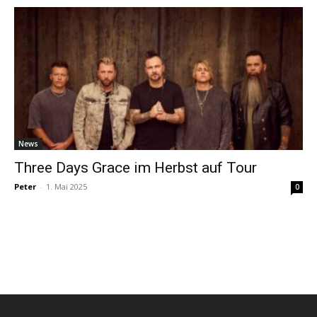
News
Three Days Grace im Herbst auf Tour
Peter
-
1. Mai 2025
0