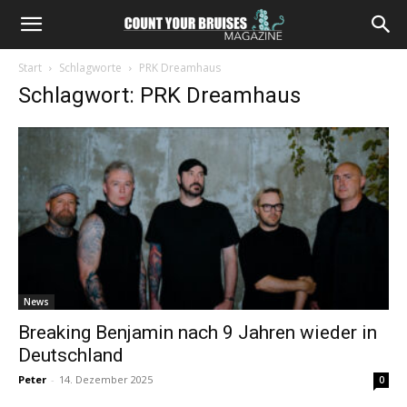
Start
Schlagworte
PRK Dreamhaus
Schlagwort: PRK Dreamhaus
News
Breaking Benjamin nach 9 Jahren wieder in
Deutschland
Peter
-
14. Dezember 2025
0