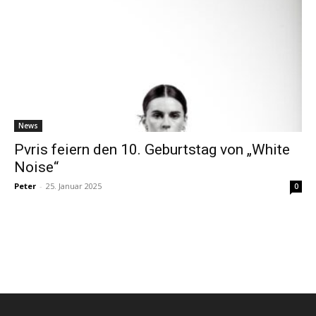
News
Pvris feiern den 10. Geburtstag von „White
Noise“
Peter
-
25. Januar 2025
0