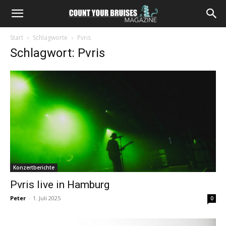
Start
Schlagworte
Pvris
Schlagwort: Pvris
Konzertberichte
Pvris live in Hamburg
Peter
-
1. Juli 2025
0