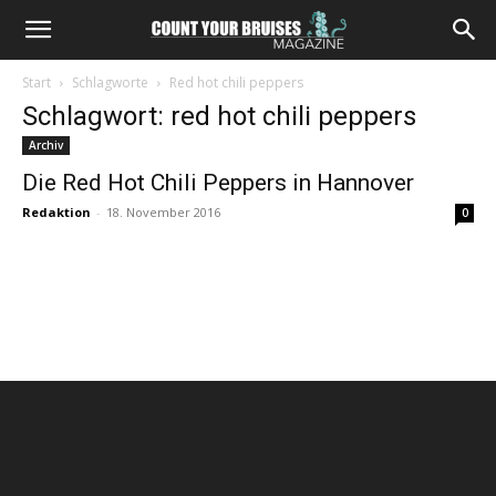
Start
Schlagworte
Red hot chili peppers
Schlagwort: red hot chili peppers
Archiv
Die Red Hot Chili Peppers in Hannover
Redaktion
-
18. November 2016
0