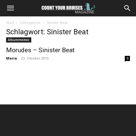
Start
Schlagworte
Sinister Beat
Schlagwort: Sinister Beat
Albumreviews
Morudes – Sinister Beat
Maria
-
23. Oktober 2016
0