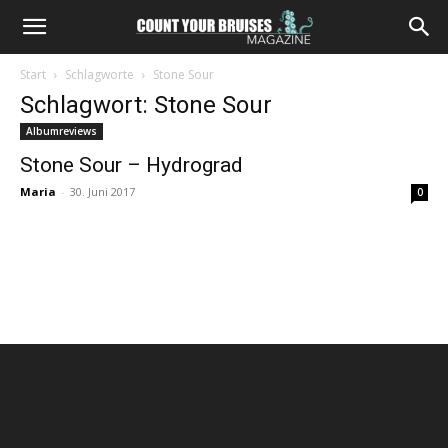
Start
Schlagworte
Stone Sour
Schlagwort: Stone Sour
Albumreviews
Stone Sour – Hydrograd
Maria
-
30. Juni 2017
0