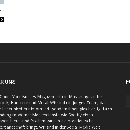
r
0
ER UNS
F
Count Your Bruises Magazine ist ein Musikmagazin für
rock, Hardcore und Metal. Wir sind ein junges Team, das
e Leser nicht nur informiert, sondern ihnen gleichzeitig durch
indung moderner Mediendienste wie Spotify einen
wert bietet und frischen Wind in die norddeutsche
ertlandschaft bringt. Wir sind in der Social Media Welt