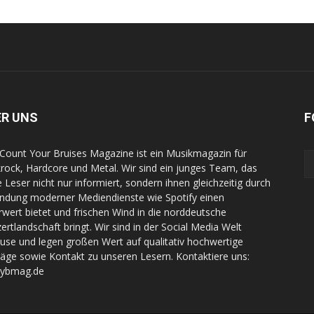
ER UNS
F
Count Your Bruises Magazine ist ein Musikmagazin für
rock, Hardcore und Metal. Wir sind ein junges Team, das
e Leser nicht nur informiert, sondern ihnen gleichzeitig durch
indung moderner Mediendienste wie Spotify einen
wert bietet und frischen Wind in die norddeutsche
ertlandschaft bringt. Wir sind in der Social Media Welt
use und legen großen Wert auf qualitativ hochwertige
räge sowie Kontakt zu unseren Lesern. Kontaktiere uns:
cybmag.de