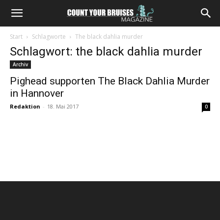
Start
Schlagworte
The black dahlia murder
Schlagwort: the black dahlia murder
Archiv
Pighead supporten The Black Dahlia Murder
in Hannover
Redaktion
-
18. Mai 2017
0