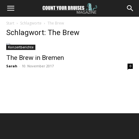
Start
Schlagworte
The Brew
Schlagwort: The Brew
Konzertberichte
The Brew in Bremen
Sarah
-
10. November 2017
0