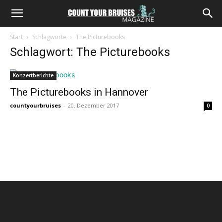
Start
Schlagworte
The Picturebooks
Schlagwort: The Picturebooks
Konzertberichte
The Picturebooks in Hannover
countyourbruises
-
20. Dezember 2017
0