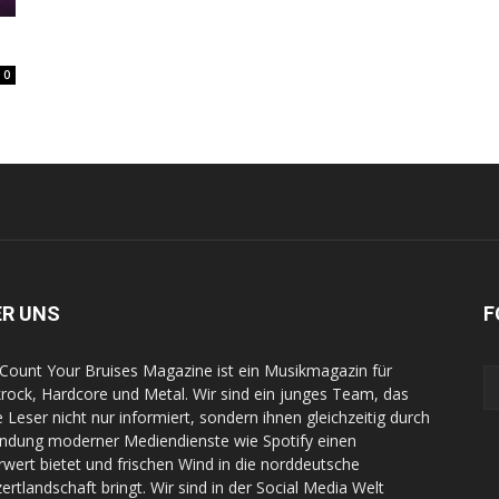
0
ER UNS
F
Count Your Bruises Magazine ist ein Musikmagazin für
rock, Hardcore und Metal. Wir sind ein junges Team, das
e Leser nicht nur informiert, sondern ihnen gleichzeitig durch
indung moderner Mediendienste wie Spotify einen
wert bietet und frischen Wind in die norddeutsche
ertlandschaft bringt. Wir sind in der Social Media Welt