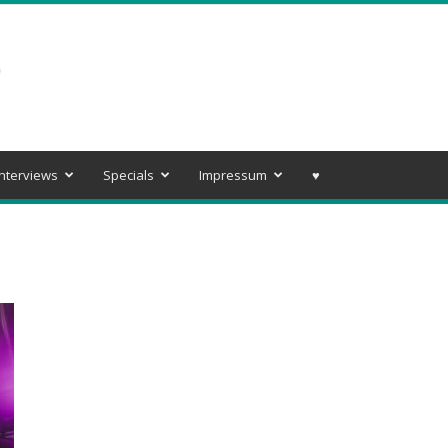
Interviews
Specials
Impressum
♥️