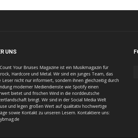
ER UNS
F
Count Your Bruises Magazine ist ein Musikmagazin für
rock, Hardcore und Metal. Wir sind ein junges Team, das
e Leser nicht nur informiert, sondern ihnen gleichzeitig durch
indung moderner Mediendienste wie Spotify einen
wert bietet und frischen Wind in die norddeutsche
ertlandschaft bringt. Wir sind in der Social Media Welt
use und legen großen Wert auf qualitativ hochwertige
räge sowie Kontakt zu unseren Lesern. Kontaktiere uns:
cybmag.de