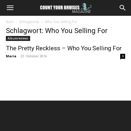
Start
Schlagworte
Who You Selling For
Schlagwort: Who You Selling For
Albumreviews
The Pretty Reckless – Who You Selling For
Maria
-
23. Oktober 2016
0