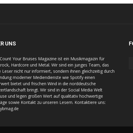
ER UNS
F
Count Your Bruises Magazine ist ein Musikmagazin für
rock, Hardcore und Metal. Wir sind ein junges Team, das
e Leser nicht nur informiert, sondern ihnen gleichzeitig durch
indung moderner Mediendienste wie Spotify einen
wert bietet und frischen Wind in die norddeutsche
ertlandschaft bringt. Wir sind in der Social Media Welt
use und legen großen Wert auf qualitativ hochwertige
räge sowie Kontakt zu unseren Lesern. Kontaktiere uns:
cybmag.de