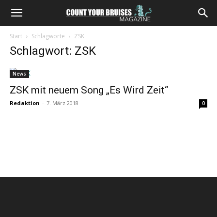
Start
Schlagworte
ZSK
Schlagwort: ZSK
News
ZSK mit neuem Song „Es Wird Zeit“
Redaktion
-
7. März 2018
0