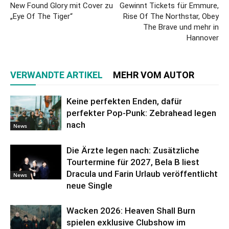
New Found Glory mit Cover zu
Gewinnt Tickets für Emmure,
„Eye Of The Tiger“
Rise Of The Northstar, Obey
The Brave und mehr in
Hannover
VERWANDTE ARTIKEL
MEHR VOM AUTOR
Keine perfekten Enden, dafür
perfekter Pop-Punk: Zebrahead legen
nach
News
Die Ärzte legen nach: Zusätzliche
Tourtermine für 2027, Bela B liest
Dracula und Farin Urlaub veröffentlicht
News
neue Single
Wacken 2026: Heaven Shall Burn
spielen exklusive Clubshow im