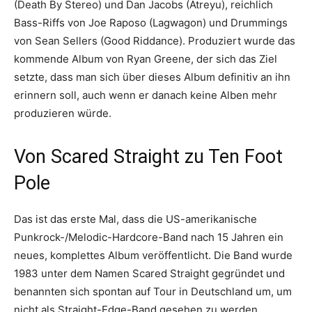
(Death By Stereo) und Dan Jacobs (Atreyu), reichlich
Bass-Riffs von Joe Raposo (Lagwagon) und Drummings
von Sean Sellers (Good Riddance). Produziert wurde das
kommende Album von Ryan Greene, der sich das Ziel
setzte, dass man sich über dieses Album definitiv an ihn
erinnern soll, auch wenn er danach keine Alben mehr
produzieren würde.
Von Scared Straight zu Ten Foot
Pole
Das ist das erste Mal, dass die US-amerikanische
Punkrock-/Melodic-Hardcore-Band nach 15 Jahren ein
neues, komplettes Album veröffentlicht. Die Band wurde
1983 unter dem Namen Scared Straight gegründet und
benannten sich spontan auf Tour in Deutschland um, um
nicht als Straight-Edge-Band gesehen zu werden.