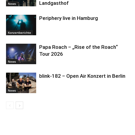
Landgasthof
News
Periphery live in Hamburg
Konzertberichte
Papa Roach – „Rise of the Roach“
Tour 2026
News
blink-182 – Open Air Konzert in Berlin
News