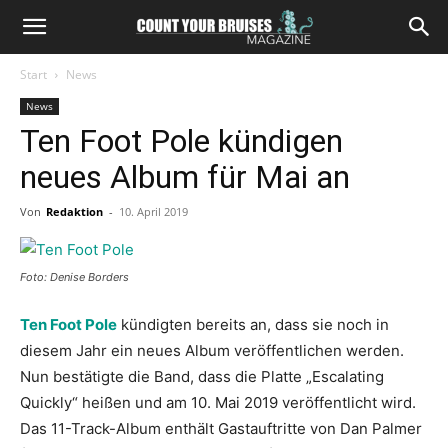
Start
News
News
Ten Foot Pole kündigen
neues Album für Mai an
Von
Redaktion
-
10. April 2019
Foto: Denise Borders
Ten Foot Pole
kündigten bereits an, dass sie noch in
diesem Jahr ein neues Album veröffentlichen werden.
Nun bestätigte die Band, dass die Platte „Escalating
Quickly“ heißen und am 10. Mai 2019 veröffentlicht wird.
Das 11-Track-Album enthält Gastauftritte von Dan Palmer