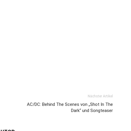
Nächster Artikel
AC/DC: Behind The Scenes von „Shot In The
Dark“ und Songteaser