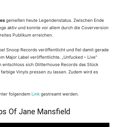
tes
genießen heute Legendenstatus. Zwischen Ende
ge aktiv und konnte vor allem durch die Coverversion
breites Publikum erreichen.
el Snoop Records veröffentlicht und fiel damit gerade
em Major Label veröffentlichte. „Unfucked – Live“
un entschloss sich Glitterhouse Records das Stück
farbige Vinyls pressen zu lassen. Zudem wird es
 unter folgendem
Link
gestreamt werden.
ps Of Jane Mansfield