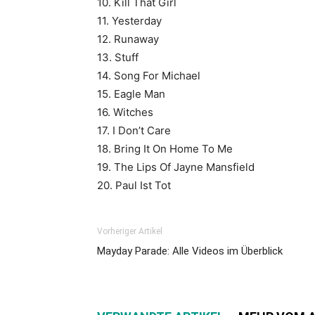
10. Kill That Girl
11. Yesterday
12. Runaway
13. Stuff
14. Song For Michael
15. Eagle Man
16. Witches
17. I Don’t Care
18. Bring It On Home To Me
19. The Lips Of Jayne Mansfield
20. Paul Ist Tot
Vorheriger Artikel
Mayday Parade: Alle Videos im Überblick