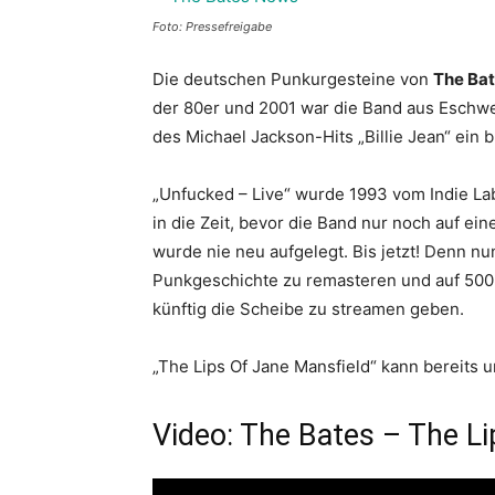
Foto: Pressefreigabe
Die deutschen Punkurgesteine von
The Ba
der 80er und 2001 war die Band aus Eschwe
des Michael Jackson-Hits „Billie Jean“ ein 
„Unfucked – Live“ wurde 1993 vom Indie Lab
in die Zeit, bevor die Band nur noch auf ein
wurde nie neu aufgelegt. Bis jetzt! Denn n
Punkgeschichte zu remasteren und auf 500 
künftig die Scheibe zu streamen geben.
„The Lips Of Jane Mansfield“ kann bereits
Video: The Bates – The Li