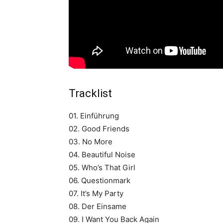
Tracklist
01. Einführung
02. Good Friends
03. No More
04. Beautiful Noise
05. Who’s That Girl
06. Questionmark
07. It’s My Party
08. Der Einsame
09. I Want You Back Again