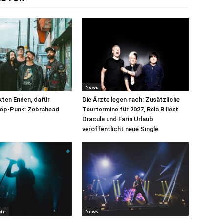
News
kten Enden, dafür
Die Ärzte legen nach: Zusätzliche
Pop-Punk: Zebrahead
Tourtermine für 2027, Bela B liest
Dracula und Farin Urlaub
veröffentlicht neue Single
hte
News