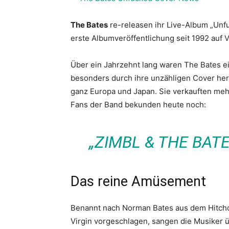
The Bates
re-releasen ihr Live-Album „Unf
erste Albumveröffentlichung seit 1992 auf V
Über ein Jahrzehnt lang waren The Bates e
besonders durch ihre unzähligen Cover herv
ganz Europa und Japan. Sie verkauften mehr 
Fans der Band bekunden heute noch:
„ZIMBL & THE BATE
Das reine Amüsement
Benannt nach Norman Bates aus dem Hitchc
Virgin vorgeschlagen, sangen die Musiker ü