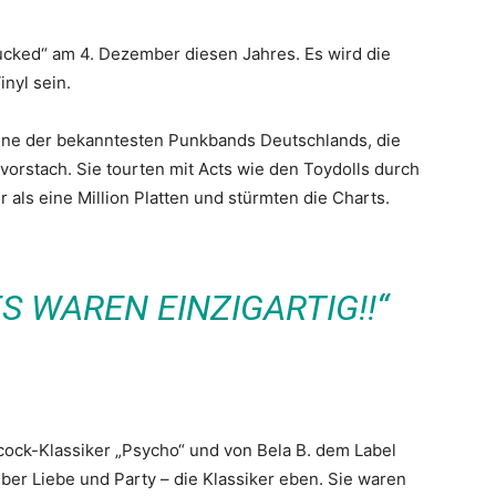
ucked“ am 4. Dezember diesen Jahres. Es wird die
inyl sein.
ine der bekanntesten Punkbands Deutschlands, die
orstach. Sie tourten mit Acts wie den Toydolls durch
als eine Million Platten und stürmten die Charts.
S WAREN EINZIGARTIG!!“
ock-Klassiker „Psycho“ und von Bela B. dem Label
ber Liebe und Party – die Klassiker eben. Sie waren