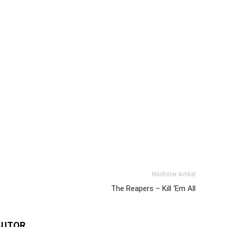
Nächster Artikel
The Reapers – Kill ‘Em All
AUTOR