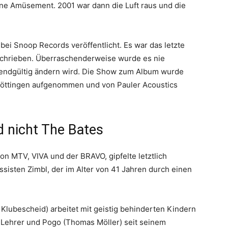
eine Amüsement. 2001 war dann die Luft raus und die
bei Snoop Records veröffentlicht. Es war das letzte
rschrieben. Überraschenderweise wurde es nie
n endgültig ändern wird. Die Show zum Album wurde
n Göttingen aufgenommen und von Pauler Acoustics
d nicht The Bates
von MTV, VIVA und der BRAVO, gipfelte letztlich
sisten Zimbl, der im Alter von 41 Jahren durch einen
k Klubescheid) arbeitet mit geistig behinderten Kindern
t Lehrer und Pogo (Thomas Möller) seit seinem