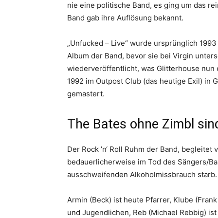
nie eine politische Band, es ging um das r
Band gab ihre Auflösung bekannt.
„Unfucked – Live“ wurde ursprünglich 1993 
Album der Band, bevor sie bei Virgin unte
wiederveröffentlicht, was Glitterhouse nu
1992 im Outpost Club (das heutige Exil) i
gemastert.
The Bates ohne Zimbl sin
Der Rock ’n‘ Roll Ruhm der Band, begleitet 
bedauerlicherweise im Tod des Sängers/Bas
ausschweifenden Alkoholmissbrauch starb.
Armin (Beck) ist heute Pfarrer, Klube (Fran
und Jugendlichen, Reb (Michael Rebbig) is