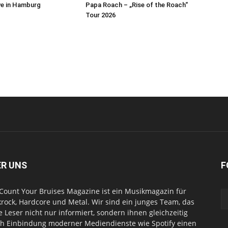
ive in Hamburg
Papa Roach – „Rise of the Roach“
Tour 2026
ER UNS
F
Count Your Bruises Magazine ist ein Musikmagazin für
rock, Hardcore und Metal. Wir sind ein junges Team, das
e Leser nicht nur informiert, sondern ihnen gleichzeitig
h Einbindung moderner Mediendienste wie Spotify einen