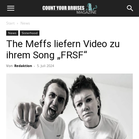
Start
News
News
Sisterhood
The Meffs liefern Video zu
ihrem Song „FRSF“
Von
Redaktion
-
5. Juli 2024