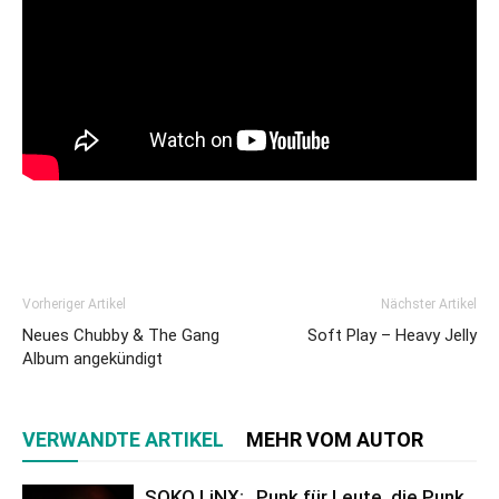
Vorheriger Artikel
Nächster Artikel
Neues Chubby & The Gang
Soft Play – Heavy Jelly
Album angekündigt
VERWANDTE ARTIKEL
MEHR VOM AUTOR
SOKO LiNX: „Punk für Leute, die Punk