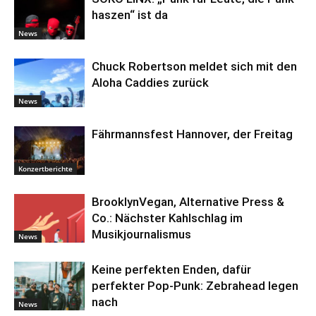
haszen“ ist da
News
Chuck Robertson meldet sich mit den
Aloha Caddies zurück
News
Fährmannsfest Hannover, der Freitag
Konzertberichte
BrooklynVegan, Alternative Press &
Co.: Nächster Kahlschlag im
Musikjournalismus
News
Keine perfekten Enden, dafür
perfekter Pop-Punk: Zebrahead legen
nach
News