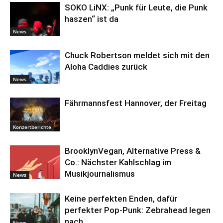
SOKO LiNX: „Punk für Leute, die Punk
haszen“ ist da
News
Chuck Robertson meldet sich mit den
Aloha Caddies zurück
News
Fährmannsfest Hannover, der Freitag
Konzertberichte
BrooklynVegan, Alternative Press &
Co.: Nächster Kahlschlag im
Musikjournalismus
News
Keine perfekten Enden, dafür
perfekter Pop-Punk: Zebrahead legen
nach
News