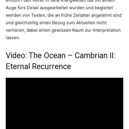
entführt den Hörer in tiefe Klangwelten die mit einem
Auge fürs Detail ausgearbeitet wurden und begleitet
werden von Texten, die an frühe Zeitalter angelehnt sind
und gleichzeitig einen Bezug zum Aktuellen nicht
verlieren, dabei einen gewissen Raum zur Interpretation
lassen.
Video: The Ocean – Cambrian II:
Eternal Recurrence