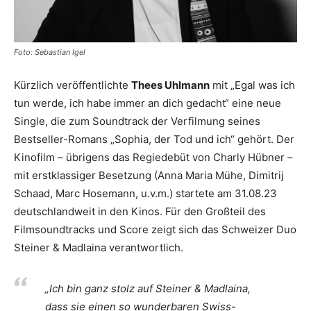
Foto: Sebastian Igel
Kürzlich veröffentlichte
Thees Uhlmann
mit „Egal was ich
tun werde, ich habe immer an dich gedacht“ eine neue
Single, die zum Soundtrack der Verfilmung seines
Bestseller-Romans „Sophia, der Tod und ich“ gehört. Der
Kinofilm – übrigens das Regiedebüt von Charly Hübner –
mit erstklassiger Besetzung (Anna Maria Mühe, Dimitrij
Schaad, Marc Hosemann, u.v.m.) startete am 31.08.23
deutschlandweit in den Kinos. Für den Großteil des
Filmsoundtracks und Score zeigt sich das Schweizer Duo
Steiner & Madlaina verantwortlich.
„Ich bin ganz stolz auf Steiner & Madlaina,
dass sie einen so wunderbaren Swiss-