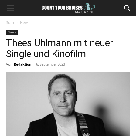
Start
News
News
Thees Uhlmann mit neuer
Single und Kinofilm
Von
Redaktion
-
6. September 2023