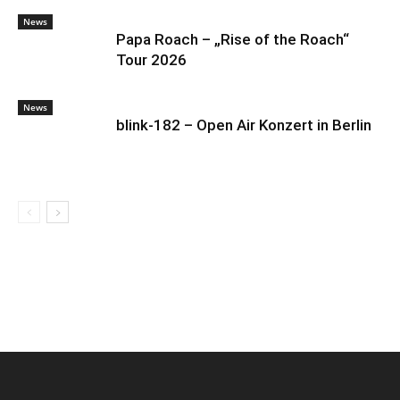
News
Papa Roach – „Rise of the Roach“
Tour 2026
News
blink-182 – Open Air Konzert in Berlin