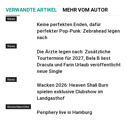
VERWANDTE ARTIKEL
MEHR VOM AUTOR
News
Keine perfekten Enden, dafür
perfekter Pop-Punk: Zebrahead legen
nach
News
Die Ärzte legen nach: Zusätzliche
Tourtermine für 2027, Bela B liest
Dracula und Farin Urlaub veröffentlicht
neue Single
News
Wacken 2026: Heaven Shall Burn
spielen exklusive Clubshow im
Landgasthof
Konzertberichte
Periphery live in Hamburg