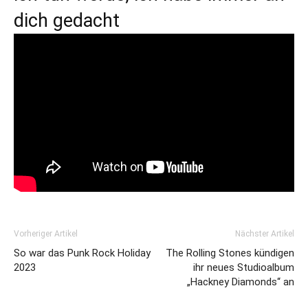
dich gedacht
Vorheriger Artikel
Nächster Artikel
So war das Punk Rock Holiday
The Rolling Stones kündigen
2023
ihr neues Studioalbum
„Hackney Diamonds“ an