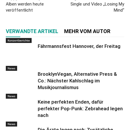
Alben werden heute
Single und Video „Losing My
veröffentlicht
Mind“
VERWANDTE ARTIKEL
MEHR VOM AUTOR
Konzertberichte
Fährmannsfest Hannover, der Freitag
News
BrooklynVegan, Alternative Press &
Co.: Nächster Kahlschlag im
Musikjournalismus
News
Keine perfekten Enden, dafür
perfekter Pop-Punk: Zebrahead legen
nach
News
Die Ärzte legen nach: Zusätzliche