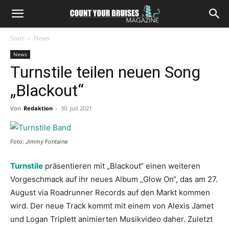
Start
News
News
Turnstile teilen neuen Song
„Blackout“
Von
Redaktion
-
30. Juli 2021
Foto: Jimmy Fontaine
Turnstile
präsentieren mit „Blackout“ einen weiteren
Vorgeschmack auf ihr neues Album „Glow On“, das am 27.
August via Roadrunner Records auf den Markt kommen
wird. Der neue Track kommt mit einem von Alexis Jamet
und Logan Triplett animierten Musikvideo daher. Zuletzt