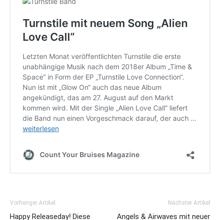
Vorheriger Artikel
Nächster Artikel
Happy Releaseday! Diese
Angels & Airwaves mit neuer