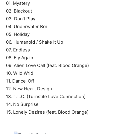
01. Mystery
02. Blackout
03. Don’t Play
04. Underwater Boi
05. Holiday
06. Humanoid / Shake It Up
07. Endless
08. Fly Again
09. Alien Love Call (feat. Blood Orange)
10. Wild Wrld
11. Dance-Off
12. New Heart Design
13. T.L.C. (Turnstile Love Connection)
14. No Surprise
15. Lonely Dezires (feat. Blood Orange)