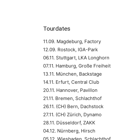
Tourdates
11.09. Magdeburg, Factory
12.09. Rostock, IGA-Park
06.11. Stuttgart, LKA Longhorn
07.11. Hamburg, Große Freiheit
13.11. München, Backstage
14.11. Erfurt, Central Club
20.11. Hannover, Pavillon
21.11. Bremen, Schlachthof
26.11. (CH) Bern, Dachstock
27.11. (CH) Zürich, Dynamo
28.11. Düsseldorf, ZAKK
04.12. Nürnberg, Hirsch
05.12. Wiesbaden, Schlachthof