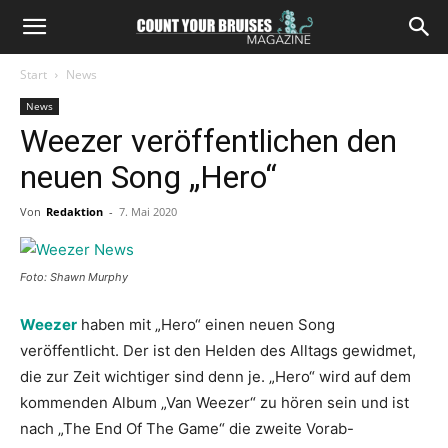
Start
News
News
Weezer veröffentlichen den
neuen Song „Hero“
Von
Redaktion
-
7. Mai 2020
Foto: Shawn Murphy
Weezer
haben mit „Hero“ einen neuen Song
veröffentlicht. Der ist den Helden des Alltags gewidmet,
die zur Zeit wichtiger sind denn je. „Hero“ wird auf dem
kommenden Album „Van Weezer“ zu hören sein und ist
nach „The End Of The Game“ die zweite Vorab-