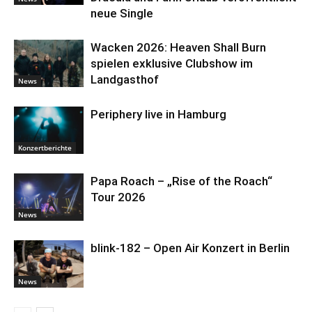
neue Single
Wacken 2026: Heaven Shall Burn
spielen exklusive Clubshow im
Landgasthof
News
Periphery live in Hamburg
Konzertberichte
Papa Roach – „Rise of the Roach“
Tour 2026
News
blink-182 – Open Air Konzert in Berlin
News