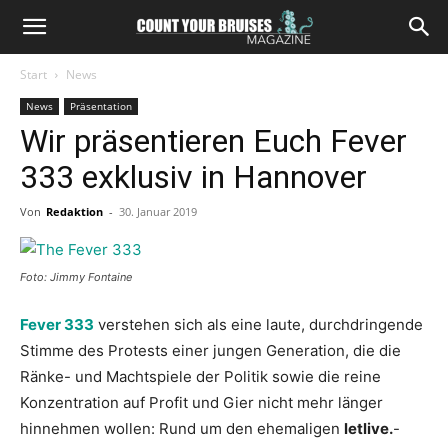
Start
News
News
Präsentation
Wir präsentieren Euch Fever
333 exklusiv in Hannover
Von
Redaktion
-
30. Januar 2019
Foto: Jimmy Fontaine
Fever 333
verstehen sich als eine laute, durchdringende
Stimme des Protests einer jungen Generation, die die
Ränke- und Machtspiele der Politik sowie die reine
Konzentration auf Profit und Gier nicht mehr länger
hinnehmen wollen: Rund um den ehemaligen
letlive.
-