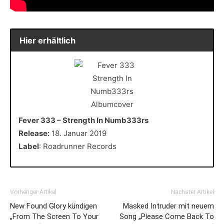
Hier erhältlich
Fever 333 – Strength In Numb333rs
Release:
18. Januar 2019
Label
: Roadrunner Records
Vorheriger Artikel
Nächster Artikel
New Found Glory kündigen
Masked Intruder mit neuem
„From The Screen To Your
Song „Please Come Back To