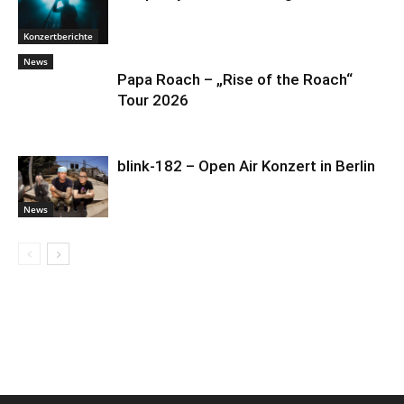
Konzertberichte
News
Papa Roach – „Rise of the Roach“
Tour 2026
blink-182 – Open Air Konzert in Berlin
News