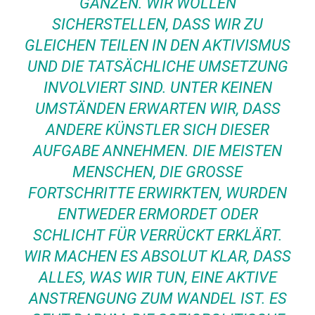
GANZEN. WIR WOLLEN
SICHERSTELLEN, DASS WIR ZU
GLEICHEN TEILEN IN DEN AKTIVISMUS
UND DIE TATSÄCHLICHE UMSETZUNG
INVOLVIERT SIND. UNTER KEINEN
UMSTÄNDEN ERWARTEN WIR, DASS
ANDERE KÜNSTLER SICH DIESER
AUFGABE ANNEHMEN. DIE MEISTEN
MENSCHEN, DIE GROSSE F
ORTSCHRITTE ERWIRKTEN, WURDEN E
NTWEDER ERMORDET ODER S
CHLICHT FÜR VERRÜCKT ERKLÄRT. W
IR MACHEN ES ABSOLUT KLAR, DASS A
LLES, WAS WIR TUN, EINE AKTIVE A
NSTRENGUNG ZUM WANDEL IST. ES G