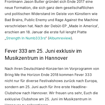
Frontmann Jason Butler gründet sich Ende 2017 eine
neue Formation, die sich ganz dem gesellschaftlichen
und politischen Widerstand im Geiste von Künstlern wie
Bad Brains, Public Enemy und Rage Against the Machine
verschrieben hat. Nach der Debüt-EP „Made in America“,
erschien am 18. Januar die erste full lenght Platte
„
Strength In Numb333rs
“ (
Albumreview
).
Fever 333 am 25. Juni exklusiv im
Musikzentrum in Hannover
Nach ihren Deutschland-Konzerten im Vorprogramm von
Bring Me the Horizon Ende 2018 kommen Fever 333
nicht nur für diverse Festivalshows zurück nach Europa,
sondern am 25. Juni auch für ihre erste Headline-
Clubshow nach Hannover. Wir freuen uns sehr, Euch die
exklusive Clubshow am 25. Juni im Musikzentrum in