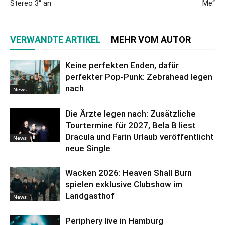
Stereo 3“ an
Me“
VERWANDTE ARTIKEL
MEHR VOM AUTOR
Keine perfekten Enden, dafür
perfekter Pop-Punk: Zebrahead legen
nach
News
Die Ärzte legen nach: Zusätzliche
Tourtermine für 2027, Bela B liest
Dracula und Farin Urlaub veröffentlicht
News
neue Single
Wacken 2026: Heaven Shall Burn
spielen exklusive Clubshow im
Landgasthof
News
Periphery live in Hamburg