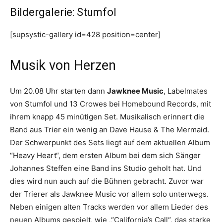
Bildergalerie: Stumfol
[supsystic-gallery id=428 position=center]
Musik von Herzen
Um 20.08 Uhr starten dann
Jawknee Music
, Labelmates
von Stumfol und 13 Crowes bei Homebound Records, mit
ihrem knapp 45 minütigen Set. Musikalisch erinnert die
Band aus Trier ein wenig an Dave Hause & The Mermaid.
Der Schwerpunkt des Sets liegt auf dem aktuellen Album
“Heavy Heart“, dem ersten Album bei dem sich Sänger
Johannes Steffen eine Band ins Studio geholt hat. Und
dies wird nun auch auf die Bühnen gebracht. Zuvor war
der Trierer als Jawknee Music vor allem solo unterwegs.
Neben einigen alten Tracks werden vor allem Lieder des
neuen Albums gespielt, wie „“California’s Call“, das starke