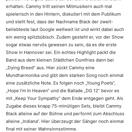
erhalten. Cammy tritt seinen Mitmusikern auch mal
spielerisch in den Hintern, diskutiert mit dem Publikum
und stellt fest, dass der Nachname Black der zweit-
beliebteste laut Google weltweit ist und wirkt dabei auch
ein wenig spitzbübisch. Zudem gesteht er, vor der Show
sogar etwas nervös gewesen zu sein, da es die erste
Show in Hannover sei. Ein echtes Highlight packt die
Band aus dem kleinen Städtchen Dumfries dann bei
„Dying Breed“ aus. Hier zückt Cammy eine
Mundharmonika und gibt dem starken Song noch einmal
eine zusätzliche Note. Es folgen noch „Young Poets“,
„Hope I’m In Heaven“ und die Ballade „DG 12“ bevor es
mit „Keep Your Sympathy“ dem Ende entgegen geht. Als
Zugabe dieses knapp 75-minütigen Sets, bleibt Cammy
Black alleine auf der Bühne und performt zum Abschluss
alleine „Indiana“. Hier überzeugt der Sänger noch einmal
final mit seiner Wahnsinnsstimme.