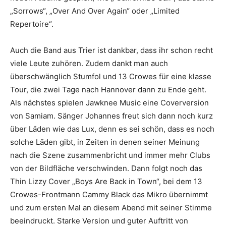
„Sorrows“, „Over And Over Again“ oder „Limited
Repertoire“.
Auch die Band aus Trier ist dankbar, dass ihr schon recht
viele Leute zuhören. Zudem dankt man auch
überschwänglich Stumfol und 13 Crowes für eine klasse
Tour, die zwei Tage nach Hannover dann zu Ende geht.
Als nächstes spielen Jawknee Music eine Coverversion
von Samiam. Sänger Johannes freut sich dann noch kurz
über Läden wie das Lux, denn es sei schön, dass es noch
solche Läden gibt, in Zeiten in denen seiner Meinung
nach die Szene zusammenbricht und immer mehr Clubs
von der Bildfläche verschwinden. Dann folgt noch das
Thin Lizzy Cover „Boys Are Back in Town“, bei dem 13
Crowes-Frontmann Cammy Black das Mikro übernimmt
und zum ersten Mal an diesem Abend mit seiner Stimme
beeindruckt. Starke Version und guter Auftritt von