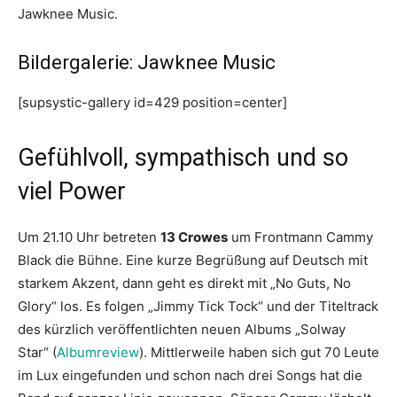
Jawknee Music.
Bildergalerie: Jawknee Music
[supsystic-gallery id=429 position=center]
Gefühlvoll, sympathisch und so
viel Power
Um 21.10 Uhr betreten
13 Crowes
um Frontmann Cammy
Black die Bühne. Eine kurze Begrüßung auf Deutsch mit
starkem Akzent, dann geht es direkt mit „No Guts, No
Glory“ los. Es folgen „Jimmy Tick Tock“ und der Titeltrack
des kürzlich veröffentlichten neuen Albums „Solway
Star“ (
Albumreview
). Mittlerweile haben sich gut 70 Leute
im Lux eingefunden und schon nach drei Songs hat die