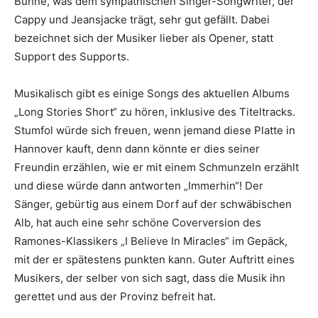
Bühne, was dem sympathischen Singer-Songwriter, der
Cappy und Jeansjacke trägt, sehr gut gefällt. Dabei
bezeichnet sich der Musiker lieber als Opener, statt
Support des Supports.
Musikalisch gibt es einige Songs des aktuellen Albums
„Long Stories Short“ zu hören, inklusive des Titeltracks.
Stumfol würde sich freuen, wenn jemand diese Platte in
Hannover kauft, denn dann könnte er dies seiner
Freundin erzählen, wie er mit einem Schmunzeln erzählt
und diese würde dann antworten „Immerhin“! Der
Sänger, gebürtig aus einem Dorf auf der schwäbischen
Alb, hat auch eine sehr schöne Coverversion des
Ramones-Klassikers „I Believe In Miracles“ im Gepäck,
mit der er spätestens punkten kann. Guter Auftritt eines
Musikers, der selber von sich sagt, dass die Musik ihn
gerettet und aus der Provinz befreit hat.