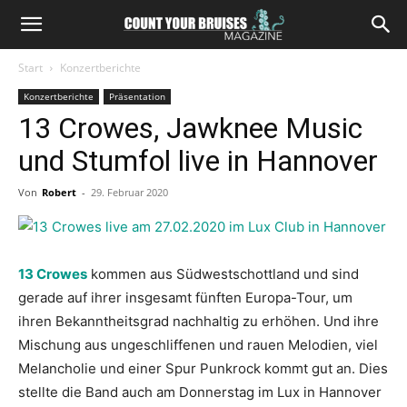
Start
Konzertberichte
Konzertberichte
Präsentation
13 Crowes, Jawknee Music
und Stumfol live in Hannover
Von
Robert
-
29. Februar 2020
13 Crowes
kommen aus Südwestschottland und sind
gerade auf ihrer insgesamt fünften Europa-Tour, um
ihren Bekanntheitsgrad nachhaltig zu erhöhen. Und ihre
Mischung aus ungeschliffenen und rauen Melodien, viel
Melancholie und einer Spur Punkrock kommt gut an. Dies
stellte die Band auch am Donnerstag im Lux in Hannover