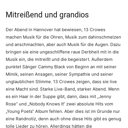
Mitreißend und grandios
Der Abend in Hannover hat bewiesen, 13 Crowes
machen Musik für die Ohren, Musik zum dahinschmelzen
und anschmachten, aber auch Musik für die Augen. Dazu
bringen sie eine ungeschliffene raue Derbheit mit in die
Musik ein, die mitreißt und die begeistert. Außerdem
punktet Sänger Cammy Black von Beginn an mit seiner
Mimik, seinen Ansagen, seiner Sympathie und seiner
unglaublichen Stimme. 13 Crowes zeigen, dass sie live
eine Macht sind. Starke Live-Band, starker Abend. Wenn
es ein Haar in der Suppe gibt, dann, dass mit „Jenny
Rose“ und „Nobody Knows It“ zwei absolute Hits vom
„Young Poets“ Album fehlen. Aber dies ist im Grunde nur
eine Randnotiz, denn auch ohne diese Hits gibt es genug
tolle Lieder zu hören. Allerdings hätten die