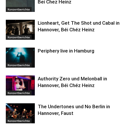
Bei Chez Heinz
Konzertberichte
Lionheart, Get The Shot und Cabal in
Hannover, Béi Chéz Heinz
Konzertberichte
Periphery live in Hamburg
Konzertberichte
Authority Zero und Melonball in
Hannover, Béi Chéz Heinz
Konzertberichte
The Undertones und No Berlin in
Hannover, Faust
Konzertberichte