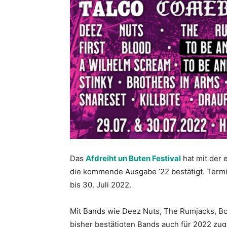
Das
Afdreiht un Buten Festival
hat mit der 
die kommende Ausgabe ’22 bestätigt. Termin
bis 30. Juli 2022.
Mit Bands wie Deez Nuts, The Rumjacks, Boo
bisher bestätigten Bands auch für 2022 z