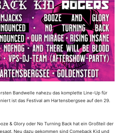
ersten Bandwelle nahezu das komplette Line-Up für
iert ist das Festival am Hartensbergsee auf den 29.
ze & Glory oder No Turning Back hat ein Großteil der
ugesagt. Neu dazu gekommen sind Comeback Kid und