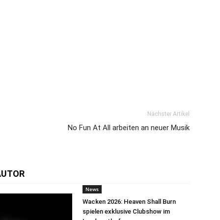
Nächster Artikel
No Fun At All arbeiten an neuer Musik
AUTOR
News
Wacken 2026: Heaven Shall Burn
spielen exklusive Clubshow im