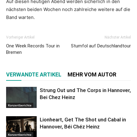
Auf diesen heutigen Abend werden sicherlich in den
nächsten beiden Wochen noch zahlreiche weitere auf die
Band warten.
Vorheriger Artikel
Nächster Artikel
One Week Records Tour in
Stumfol auf Deutschlandtour
Bremen
VERWANDTE ARTIKEL
MEHR VOM AUTOR
Strung Out und The Corps in Hannover,
Bei Chez Heinz
Konzertberichte
Lionheart, Get The Shot und Cabal in
Hannover, Béi Chéz Heinz
Konzertberichte