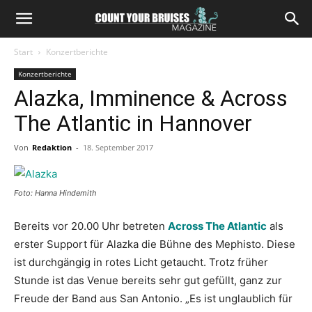
Start
Konzertberichte
Konzertberichte
Alazka, Imminence & Across
The Atlantic in Hannover
Von
Redaktion
-
18. September 2017
Foto: Hanna Hindemith
Bereits vor 20.00 Uhr betreten
Across The Atlantic
als
erster Support für Alazka die Bühne des Mephisto. Diese
ist durchgängig in rotes Licht getaucht. Trotz früher
Stunde ist das Venue bereits sehr gut gefüllt, ganz zur
Freude der Band aus San Antonio. „Es ist unglaublich für