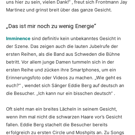
uns hier zu sein, vielen Dank!“ , freut sich Frontmann Jay
Martinez und grinst breit über das ganze Gesicht.
„Das ist mir noch zu wenig Energie“
Imminence
sind definitiv kein unbekanntes Gesicht in
der Szene. Das zeigen auch die lauten Jubelrufe der
ersten Reihen, als die Band aus Schweden die Bühne
betritt. Vor allem junge Damen tummeln sich in der
ersten Reihe und zücken ihre Smartphones, um ein
Erinnerungsfoto oder Videos zu machen. „Wie geht es
euch?“ , wendet sich Sänger Eddie Berg auf deutsch an
die Besucher. „Ich kann nur ein bisschen deutsch“ .
Oft sieht man ein breites Lächeln in seinem Gesicht,
wenn ihm mal nicht die schwarzen Haare vor’s Gesicht
fallen. Eddie Berg stachelt die Besucher bereits
erfolgreich zu ersten Circle und Moshpits an. Zu Songs