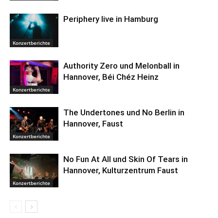
Periphery live in Hamburg
Konzertberichte
Authority Zero und Melonball in
Hannover, Béi Chéz Heinz
Konzertberichte
The Undertones und No Berlin in
Hannover, Faust
Konzertberichte
No Fun At All und Skin Of Tears in
Hannover, Kulturzentrum Faust
Konzertberichte