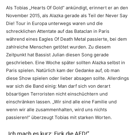
Als Tobias „Hearts Of Gold“ ankündigt, erinnert er an den
November 2015, als Alazka gerade als Teil der Never Say
Die! Tour in Europa unterwegs waren und die
schrecklichen Attentate auf das Bataclan in Paris
während eines Eagles Of Death Metal passierte, bei dem
zahlreiche Menschen getötet wurden. Zu diesem
Zeitpunkt hat Bassist Julian diesen Song gerade
geschrieben. Eine Woche später sollten Alazka selbst in
Paris spielen. Natürlich kam der Gedanke auf, ob man
diese Show spielen oder lieber absagen sollte. Allerdings
war sich die Band einig: Man darf sich von derart
bösartigen Terroristen nicht einschüchtern und
einschränken lassen. „Wir sind alle eine Familie und
wenn wir alle zusammenhalten, wird uns nichts
passieren!“ überzeugt Tobias mit starken Worten.
„Ich mach es kurz: Fick die AFD!“