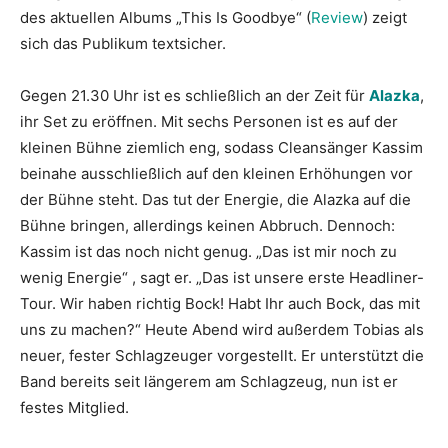
des aktuellen Albums „This Is Goodbye“ (
Review
) zeigt
sich das Publikum textsicher.
Gegen 21.30 Uhr ist es schließlich an der Zeit für
Alazka
,
ihr Set zu eröffnen. Mit sechs Personen ist es auf der
kleinen Bühne ziemlich eng, sodass Cleansänger Kassim
beinahe ausschließlich auf den kleinen Erhöhungen vor
der Bühne steht. Das tut der Energie, die Alazka auf die
Bühne bringen, allerdings keinen Abbruch. Dennoch:
Kassim ist das noch nicht genug. „Das ist mir noch zu
wenig Energie“ , sagt er. „Das ist unsere erste Headliner-
Tour. Wir haben richtig Bock! Habt Ihr auch Bock, das mit
uns zu machen?“ Heute Abend wird außerdem Tobias als
neuer, fester Schlagzeuger vorgestellt. Er unterstützt die
Band bereits seit längerem am Schlagzeug, nun ist er
festes Mitglied.