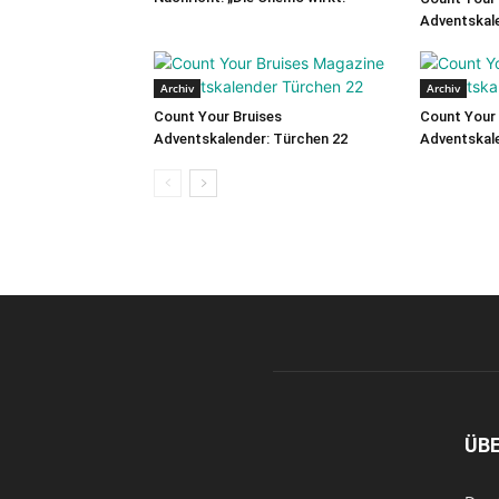
Adventskale
Archiv
Archiv
Count Your Bruises
Count Your 
Adventskalender: Türchen 22
Adventskale
ÜB