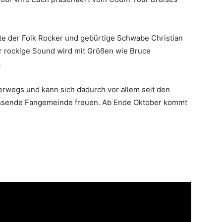
hte der Folk Rocker und gebürtige Schwabe Christian
r rockige Sound wird mit Größen wie Bruce
.
terwegs und kann sich dadurch vor allem seit den
achsende Fangemeinde freuen. Ab Ende Oktober kommt