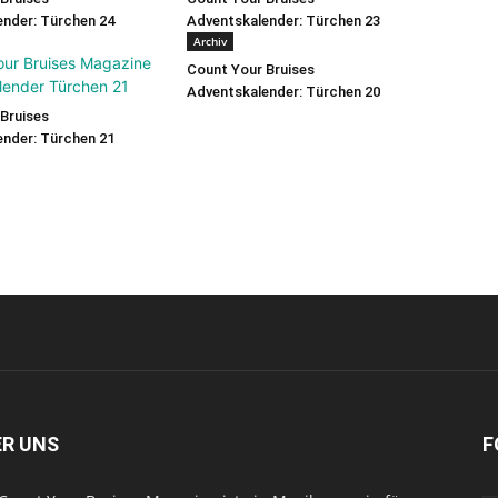
nder: Türchen 24
Adventskalender: Türchen 23
Archiv
Count Your Bruises
Adventskalender: Türchen 20
Bruises
nder: Türchen 21
ER UNS
F