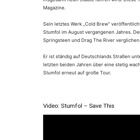
Magazine.
Sein letztes Werk „Cold Brew“ veröffentlic
Stumfol im August vergangenen Jahres. De
Springsteen und Drag The River verglichen
Er ist ständig auf Deutschlands Straßen un
letzten beiden Jahren über eine stetig w
Stumfol erneut auf große Tour.
Video: Stumfol – Save This