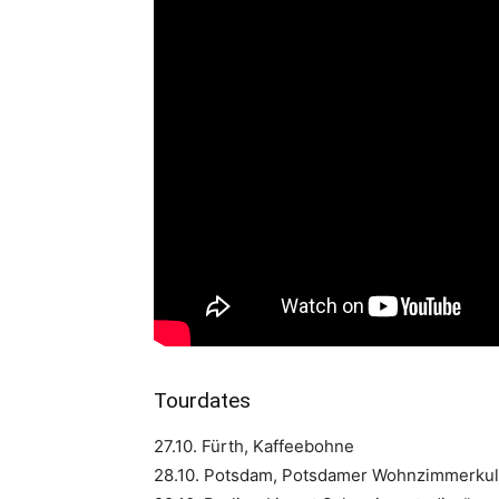
Tourdates
27.10. Fürth, Kaffeebohne
28.10. Potsdam, Potsdamer Wohnzimmerkul