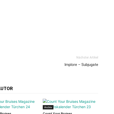
Nächster Artikel
Implore – Subjugate
AUTOR
Archiv
Bruises
Count Your Bruises