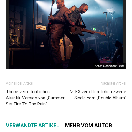
Foto: Alexander Prinz
Vorheriger Artikel
Nächster Artikel
Thrice veröffentlichen
NOFX veröffentlichen zweite
Akustik-Version von „Summer
Single vom „Double Album“
Set Fire To The Rain“
VERWANDTE ARTIKEL
MEHR VOM AUTOR