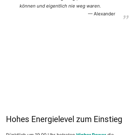
können und eigentlich nie weg waren.
Alexander
Hohes Energielevel zum Einstieg
Pünktlich um 19.00 Uhr betreten
Higher Power
die