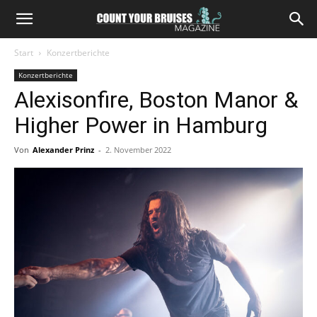
Start
Konzertberichte
Konzertberichte
Alexisonfire, Boston Manor &
Higher Power in Hamburg
Von
Alexander Prinz
-
2. November 2022