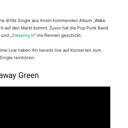
ine dritte Single aus ihrem kommenden Album „Wake
pril auf den Markt kommt. Zuvor hat die Pop Punk Band
“ und „
Sleeping In
“ ins Rennen geschickt.
 Time Low haben ihn bereits live auf Konzerten zum
Single reinhören:
taway Green