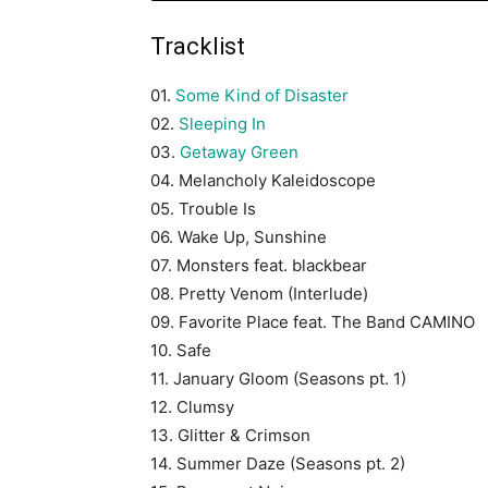
Tracklist
01.
Some Kind of Disaster
02.
Sleeping In
03.
Getaway Green
04. Melancholy Kaleidoscope
05. Trouble Is
06. Wake Up, Sunshine
07. Monsters feat. blackbear
08. Pretty Venom (Interlude)
09. Favorite Place feat. The Band CAMINO
10. Safe
11. January Gloom (Seasons pt. 1)
12. Clumsy
13. Glitter & Crimson
14. Summer Daze (Seasons pt. 2)