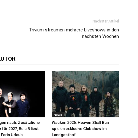
Nächster Artikel
Trivium streamen mehrere Liveshows in den
nächsten Wochen
AUTOR
News
egen nach: Zusätzliche
Wacken 2026: Heaven Shall Burn
für 2027, Bela B liest
spielen exklusive Clubshow im
 Farin Urlaub
Landgasthof