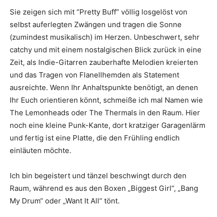
Sie zeigen sich mit “Pretty Buff” völlig losgelöst von
selbst auferlegten Zwängen und tragen die Sonne
(zumindest musikalisch) im Herzen. Unbeschwert, sehr
catchy und mit einem nostalgischen Blick zurück in eine
Zeit, als Indie-Gitarren zauberhafte Melodien kreierten
und das Tragen von Flanellhemden als Statement
ausreichte. Wenn Ihr Anhaltspunkte benötigt, an denen
Ihr Euch orientieren könnt, schmeiße ich mal Namen wie
The Lemonheads oder The Thermals in den Raum. Hier
noch eine kleine Punk-Kante, dort kratziger Garagenlärm
und fertig ist eine Platte, die den Frühling endlich
einläuten möchte.
Ich bin begeistert und tänzel beschwingt durch den
Raum, während es aus den Boxen „Biggest Girl“, „Bang
My Drum“ oder „Want It All“ tönt.