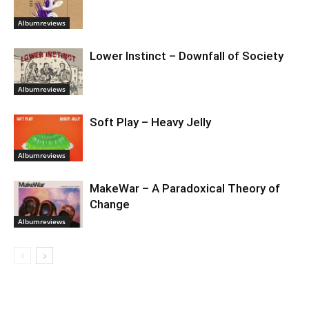
Albumreviews
Lower Instinct – Downfall of Society
Albumreviews
Soft Play – Heavy Jelly
Albumreviews
MakeWar – A Paradoxical Theory of
Change
Albumreviews