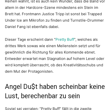
Reihen wähnt, ist es auch kein Wunder, dass die Band vor
allem in der Hardcore-Szene mindestens ein Stein im
Brett hat. Frontmann Justice Tripp ist sonst bei Trapped
Under Ice am Mikrofon zu finden und Turnstile-Drummer
Daniel Fang ist ebenfalls dabei.
Dieser Tage erscheint dann “
Pretty Buff
”, welches als
drittes Werk sowas wie einen Meilenstein setzt und für
gewöhnlich die Richtung für alles Kommende ebnet.
Entweder erwartet man Stagnation auf hohem Level oder
wird komplett überrascht, ob des Kreativitätsschubs und
dem Mut der Protagonisten.
Angel Du$t haben scheinbar keine
Lust, berechenbar zu sein
Soviel sei verraten: “Pretty Buff” fällt in die zweite