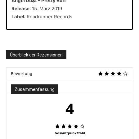
Angel Du$t – Pretty Buff
Release
: 15. März 2019
Label
: Roadrunner Records
Überblick der Rezensionen
Bewertung
Zusammenfassung
4
Gesamtpunktzahl