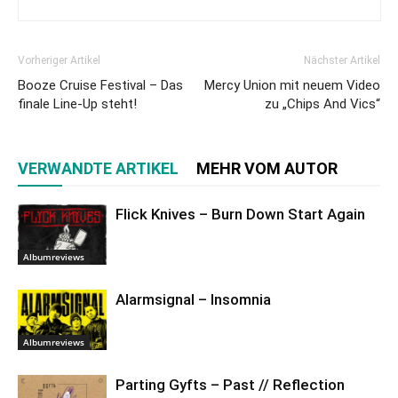
Vorheriger Artikel
Nächster Artikel
Booze Cruise Festival – Das
Mercy Union mit neuem Video
finale Line-Up steht!
zu „Chips And Vics“
VERWANDTE ARTIKEL
MEHR VOM AUTOR
Flick Knives – Burn Down Start Again
Albumreviews
Alarmsignal – Insomnia
Albumreviews
Parting Gyfts – Past // Reflection