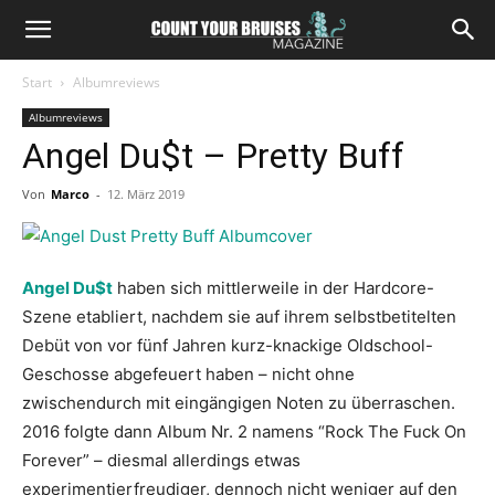
Start
Albumreviews
Albumreviews
Angel Du$t – Pretty Buff
Von
Marco
-
12. März 2019
Angel Du$t
haben sich mittlerweile in der Hardcore-
Szene etabliert, nachdem sie auf ihrem selbstbetitelten
Debüt von vor fünf Jahren kurz-knackige Oldschool-
Geschosse abgefeuert haben – nicht ohne
zwischendurch mit eingängigen Noten zu überraschen.
2016 folgte dann Album Nr. 2 namens “Rock The Fuck On
Forever” – diesmal allerdings etwas
experimentierfreudiger, dennoch nicht weniger auf den