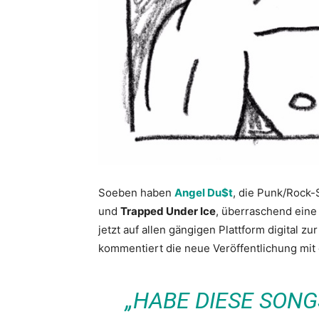
Soeben haben
Angel Du$t
, die Punk/Rock
und
Trapped Under Ice
, überraschend eine 
jetzt auf allen gängigen Plattform digital z
kommentiert die neue Veröffentlichung mit
„HABE DIESE SONG