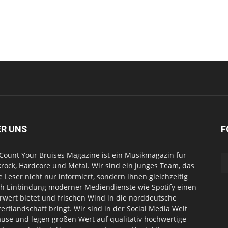
ER UNS
F
Count Your Bruises Magazine ist ein Musikmagazin für
rock, Hardcore und Metal. Wir sind ein junges Team, das
e Leser nicht nur informiert, sondern ihnen gleichzeitig
h Einbindung moderner Mediendienste wie Spotify einen
wert bietet und frischen Wind in die norddeutsche
ertlandschaft bringt. Wir sind in der Social Media Welt
use und legen großen Wert auf qualitativ hochwertige