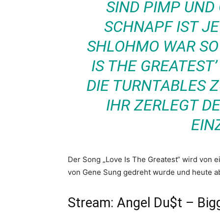
SIND PIMP UND 
SCHNAPF IST J
SHLOHMO WAR SO 
IS THE GREATEST’
DIE TURNTABLES Z
IHR ZERLEGT DE
EIN
Der Song „Love Is The Greatest“ wird von ei
von Gene Sung gedreht wurde und heute a
Stream: Angel Du$t – Big