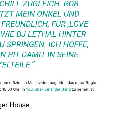
CHILL ZUGLEICH. ROB
ETZT MEIN ONKEL UND
FREUNDLICH, FÜR ‚LOVE
 WIE DJ LETHAL HINTER
U SPRINGEN. ICH HOFFE,
N PIT DAMIT IN SEINE
ZELTEILE.“
nem offiziellen Musikvideo begleitet, das unter Regie
b 18:00 Uhr im
YouTube-Kanal der Band
zu sehen ist.
ger House