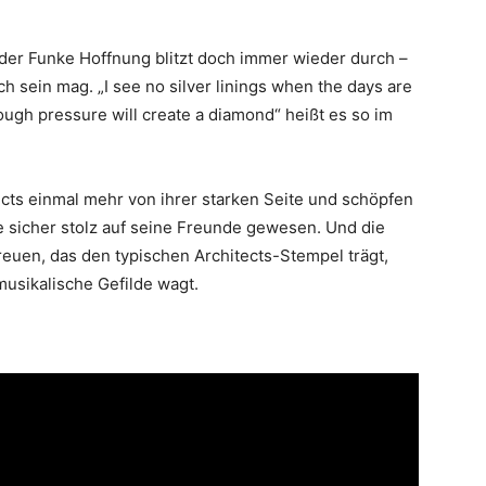
der Funke Hoffnung blitzt doch immer wieder durch –
h sein mag. „I see no silver linings when the days are
ough pressure will create a diamond“ heißt es so im
tects einmal mehr von ihrer starken Seite und schöpfen
e sicher stolz auf seine Freunde gewesen. Und die
reuen, das den typischen Architects-Stempel trägt,
usikalische Gefilde wagt.