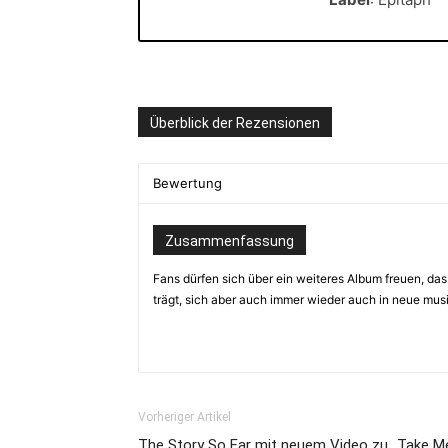
Überblick der Rezensionen
Bewertung
Zusammenfassung
Fans dürfen sich über ein weiteres Album freuen, da
trägt, sich aber auch immer wieder auch in neue mus
Vorheriger Artikel
The Story So Far mit neuem Video zu „Take M