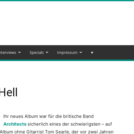
nterviews
Specials
Impressum
♥️
Hell
Ihr neues Album war für die britische Band
Architects
sicherlich eines der schwierigsten – auf
s Album ohne Gitarrist Tom Searle, der vor zwei Jahren