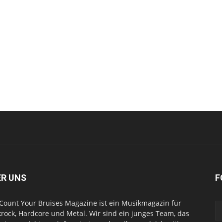
ER UNS
F
Count Your Bruises Magazine ist ein Musikmagazin für
rock, Hardcore und Metal. Wir sind ein junges Team, das