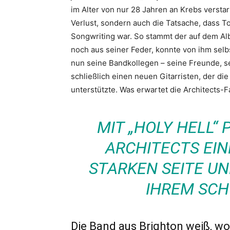
im Alter von nur 28 Jahren an Krebs verstar
Verlust, sondern auch die Tatsache, dass T
Songwriting war. So stammt der auf dem A
noch aus seiner Feder, konnte von ihm selb
nun seine Bandkollegen – seine Freunde, se
schließlich einen neuen Gitarristen, der di
unterstützte. Was erwartet die Architects
MIT „HOLY HELL“ 
ARCHITECTS EI
STARKEN SEITE U
IHREM SC
Die Band aus Brighton weiß, wo