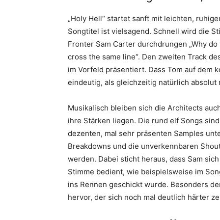
„Holy Hell“ startet sanft mit leichten, ruhig
Songtitel ist vielsagend. Schnell wird die 
Fronter Sam Carter durchdrungen „Why do we
cross the same line“. Den zweiten Track des
im Vorfeld präsentiert. Dass Tom auf dem k
eindeutig, als gleichzeitig natürlich absolut
Musikalisch bleiben sich die Architects auc
ihre Stärken liegen. Die rund elf Songs si
dezenten, mal sehr präsenten Samples unt
Breakdowns und die unverkennbaren Shouts
werden. Dabei sticht heraus, dass Sam sic
Stimme bedient, wie beispielsweise im Song 
ins Rennen geschickt wurde. Besonders der
hervor, der sich noch mal deutlich härter ze