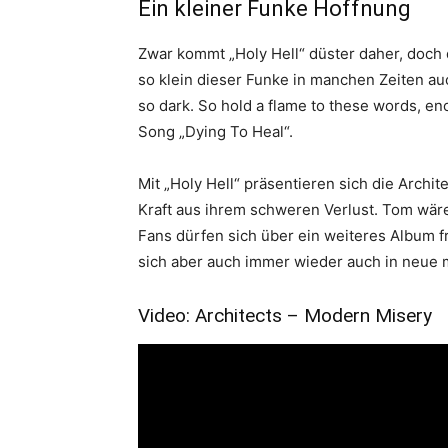
Ein kleiner Funke Hoffnung
Zwar kommt „Holy Hell“ düster daher, doch 
so klein dieser Funke in manchen Zeiten auc
so dark. So hold a flame to these words, en
Song „Dying To Heal“.
Mit „Holy Hell“ präsentieren sich die Archi
Kraft aus ihrem schweren Verlust. Tom wär
Fans dürfen sich über ein weiteres Album f
sich aber auch immer wieder auch in neue m
Video: Architects – Modern Misery