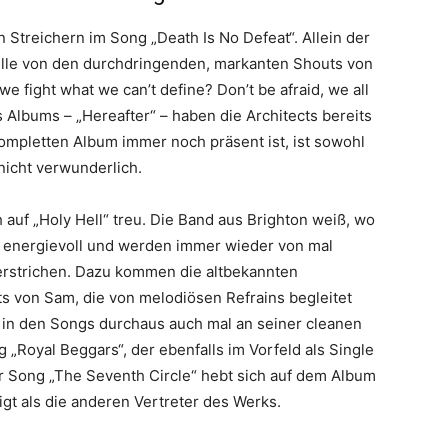
en Streichern im Song „Death Is No Defeat“. Allein der
Stille von den durchdringenden, markanten Shouts von
 fight what we can’t define? Don’t be afraid, we all
 Albums – „Hereafter“ – haben die Architects bereits
ompletten Album immer noch präsent ist, ist sowohl
 nicht verwunderlich.
h auf „Holy Hell“ treu. Die Band aus Brighton weiß, wo
nd energievoll und werden immer wieder von mal
erstrichen. Dazu kommen die altbekannten
 von Sam, die von melodiösen Refrains begleitet
h in den Songs durchaus auch mal an seiner cleanen
„Royal Beggars“, der ebenfalls im Vorfeld als Single
 Song „The Seventh Circle“ hebt sich auf dem Album
igt als die anderen Vertreter des Werks.