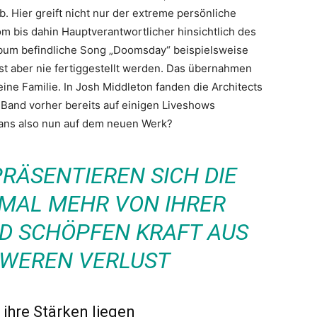
b. Hier greift nicht nur der extreme persönliche
om bis dahin Hauptverantwortlicher hinsichtlich des
lbum befindliche Song „Doomsday“ beispielsweise
st aber nie fertiggestellt werden. Das übernahmen
ine Familie. In Josh Middleton fanden die Architects
e Band vorher bereits auf einigen Liveshows
-Fans also nun auf dem neuen Werk?
PRÄSENTIEREN SICH DIE
NMAL MEHR VON IHRER
ND SCHÖPFEN KRAFT AUS
HWEREN VERLUST
 ihre Stärken liegen