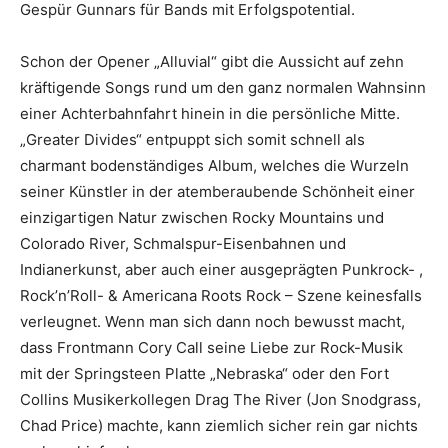
Gespür Gunnars für Bands mit Erfolgspotential.
Schon der Opener „Alluvial“ gibt die Aussicht auf zehn
kräftigende Songs rund um den ganz normalen Wahnsinn
einer Achterbahnfahrt hinein in die persönliche Mitte.
„Greater Divides“ entpuppt sich somit schnell als
charmant bodenständiges Album, welches die Wurzeln
seiner Künstler in der atemberaubende Schönheit einer
einzigartigen Natur zwischen Rocky Mountains und
Colorado River, Schmalspur-Eisenbahnen und
Indianerkunst, aber auch einer ausgeprägten Punkrock- ,
Rock’n’Roll- & Americana Roots Rock – Szene keinesfalls
verleugnet. Wenn man sich dann noch bewusst macht,
dass Frontmann Cory Call seine Liebe zur Rock-Musik
mit der Springsteen Platte „Nebraska“ oder den Fort
Collins Musikerkollegen Drag The River (Jon Snodgrass,
Chad Price) machte, kann ziemlich sicher rein gar nichts