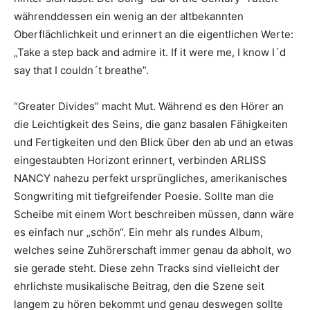
währenddessen ein wenig an der altbekannten
Oberflächlichkeit und erinnert an die eigentlichen Werte:
„Take a step back and admire it. If it were me, I know I´d
say that I couldn´t breathe”.
“Greater Divides” macht Mut. Während es den Hörer an
die Leichtigkeit des Seins, die ganz basalen Fähigkeiten
und Fertigkeiten und den Blick über den ab und an etwas
eingestaubten Horizont erinnert, verbinden ARLISS
NANCY nahezu perfekt ursprüngliches, amerikanisches
Songwriting mit tiefgreifender Poesie. Sollte man die
Scheibe mit einem Wort beschreiben müssen, dann wäre
es einfach nur „schön“. Ein mehr als rundes Album,
welches seine Zuhörerschaft immer genau da abholt, wo
sie gerade steht. Diese zehn Tracks sind vielleicht der
ehrlichste musikalische Beitrag, den die Szene seit
langem zu hören bekommt und genau deswegen sollte