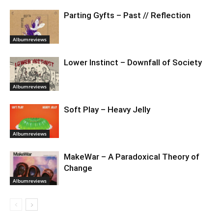
Parting Gyfts – Past // Reflection
Albumreviews
Lower Instinct – Downfall of Society
Albumreviews
Soft Play – Heavy Jelly
Albumreviews
MakeWar – A Paradoxical Theory of
Change
Albumreviews