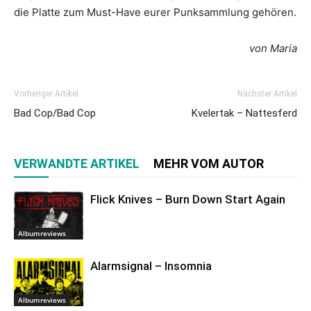
die Platte zum Must-Have eurer Punksammlung gehören.
von Maria
Vorheriger Artikel
Nächster Artikel
Bad Cop/Bad Cop
Kvelertak – Nattesferd
VERWANDTE ARTIKEL
MEHR VOM AUTOR
Flick Knives – Burn Down Start Again
Albumreviews
Alarmsignal – Insomnia
Albumreviews