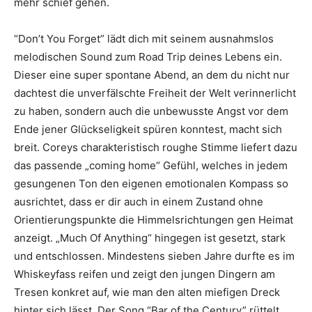
mehr schief gehen.
“Don’t You Forget” lädt dich mit seinem ausnahmslos
melodischen Sound zum Road Trip deines Lebens ein.
Dieser eine super spontane Abend, an dem du nicht nur
dachtest die unverfälschte Freiheit der Welt verinnerlicht
zu haben, sondern auch die unbewusste Angst vor dem
Ende jener Glückseligkeit spüren konntest, macht sich
breit. Coreys charakteristisch roughe Stimme liefert dazu
das passende „coming home“ Gefühl, welches in jedem
gesungenen Ton den eigenen emotionalen Kompass so
ausrichtet, dass er dir auch in einem Zustand ohne
Orientierungspunkte die Himmelsrichtungen gen Heimat
anzeigt. „Much Of Anything“ hingegen ist gesetzt, stark
und entschlossen. Mindestens sieben Jahre durfte es im
Whiskeyfass reifen und zeigt den jungen Dingern am
Tresen konkret auf, wie man den alten miefigen Dreck
hinter sich lässt. Der Song “Bar of the Century” rüttelt