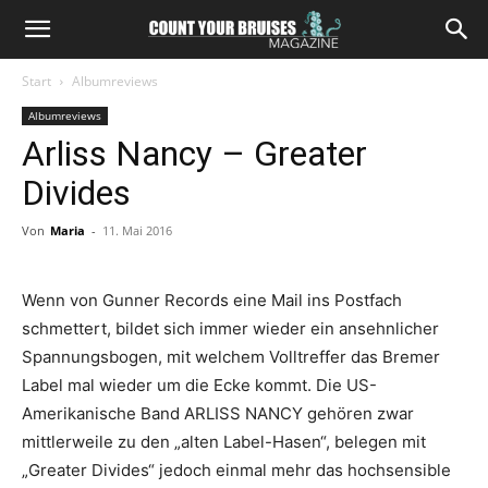
Start
Albumreviews
Albumreviews
Arliss Nancy – Greater
Divides
Von
Maria
-
11. Mai 2016
Wenn von Gunner Records eine Mail ins Postfach
schmettert, bildet sich immer wieder ein ansehnlicher
Spannungsbogen, mit welchem Volltreffer das Bremer
Label mal wieder um die Ecke kommt. Die US-
Amerikanische Band ARLISS NANCY gehören zwar
mittlerweile zu den „alten Label-Hasen“, belegen mit
„Greater Divides“ jedoch einmal mehr das hochsensible