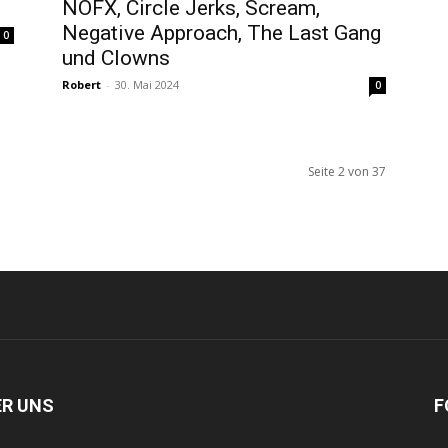
NOFX, Circle Jerks, Scream,
Negative Approach, The Last Gang
0
und Clowns
Robert
-
30. Mai 2024
0
Seite 2 von 37
ER UNS
F