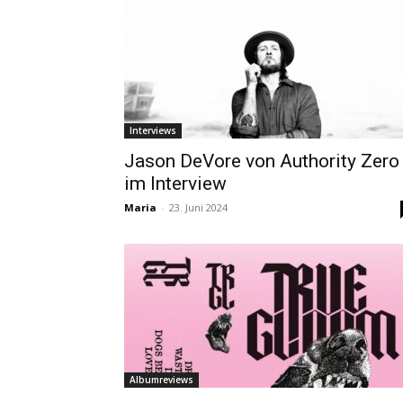
Interviews
Jason DeVore von Authority Zero
im Interview
Maria
-
23. Juni 2024
Albumreviews