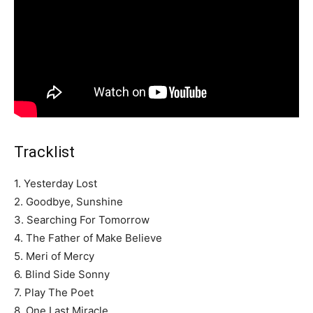
Tracklist
1. Yesterday Lost
2. Goodbye, Sunshine
3. Searching For Tomorrow
4. The Father of Make Believe
5. Meri of Mercy
6. Blind Side Sonny
7. Play The Poet
8. One Last Miracle