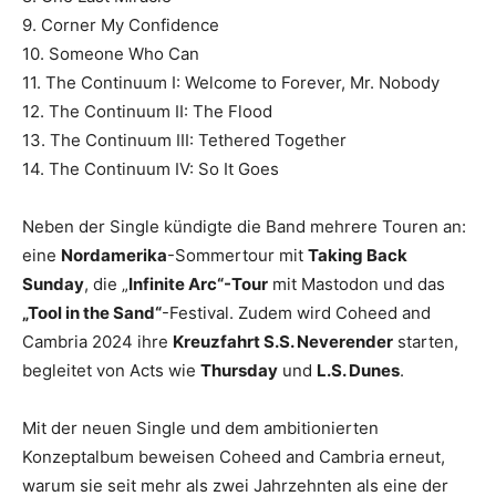
9. Corner My Confidence
10. Someone Who Can
11. The Continuum I: Welcome to Forever, Mr. Nobody
12. The Continuum II: The Flood
13. The Continuum III: Tethered Together
14. The Continuum IV: So It Goes
Neben der Single kündigte die Band mehrere Touren an:
eine
Nordamerika
-Sommertour mit
Taking Back
Sunday
, die „
Infinite Arc“-Tour
mit Mastodon und das
„Tool in the Sand“
-Festival. Zudem wird Coheed and
Cambria 2024 ihre
Kreuzfahrt S.S. Neverender
starten,
begleitet von Acts wie
Thursday
und
L.S. Dunes
.
Mit der neuen Single und dem ambitionierten
Konzeptalbum beweisen Coheed and Cambria erneut,
warum sie seit mehr als zwei Jahrzehnten als eine der