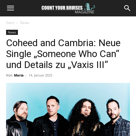
Start
News
News
Coheed and Cambria: Neue
Single „Someone Who Can“
und Details zu „Vaxis III“
Von
Maria
-
14. Januar 2025