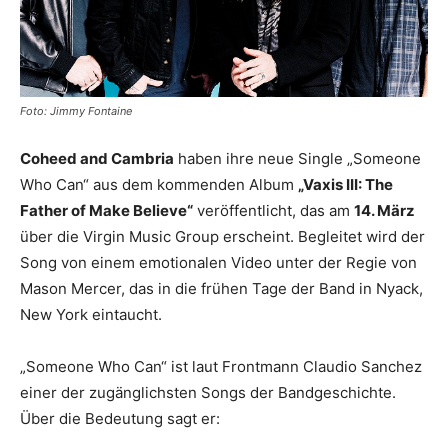
Foto: Jimmy Fontaine
Coheed and Cambria
haben ihre neue Single „Someone
Who Can“ aus dem kommenden Album
„Vaxis III: The
Father of Make Believe“
veröffentlicht, das am
14. März
über die Virgin Music Group erscheint. Begleitet wird der
Song von einem emotionalen Video unter der Regie von
Mason Mercer, das in die frühen Tage der Band in Nyack,
New York eintaucht.
„Someone Who Can“ ist laut Frontmann Claudio Sanchez
einer der zugänglichsten Songs der Bandgeschichte.
Über die Bedeutung sagt er: