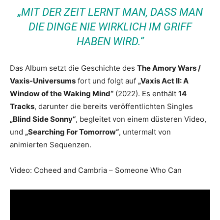
„MIT DER ZEIT LERNT MAN, DASS MAN
DIE DINGE NIE WIRKLICH IM GRIFF
HABEN WIRD.“
Das Album setzt die Geschichte des
The Amory Wars /
Vaxis-Universums
fort und folgt auf
„Vaxis Act II: A
Window of the Waking Mind“
(2022). Es enthält
14
Tracks
, darunter die bereits veröffentlichten Singles
„Blind Side Sonny“
, begleitet von einem düsteren Video,
und
„Searching For Tomorrow“
, untermalt von
animierten Sequenzen.
Video: Coheed and Cambria – Someone Who Can