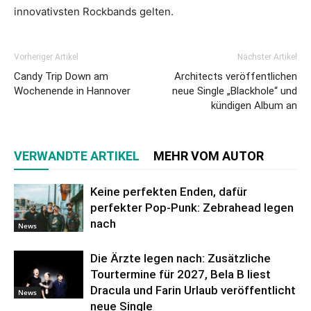
innovativsten Rockbands gelten.
Vorheriger Artikel
Nächster Artikel
Candy Trip Down am
Architects veröffentlichen
Wochenende in Hannover
neue Single „Blackhole“ und
kündigen Album an
VERWANDTE ARTIKEL
MEHR VOM AUTOR
Keine perfekten Enden, dafür
perfekter Pop-Punk: Zebrahead legen
nach
News
Die Ärzte legen nach: Zusätzliche
Tourtermine für 2027, Bela B liest
Dracula und Farin Urlaub veröffentlicht
News
neue Single