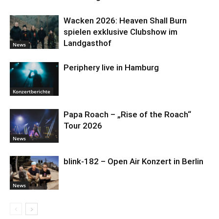
Wacken 2026: Heaven Shall Burn
spielen exklusive Clubshow im
Landgasthof
News
Periphery live in Hamburg
Konzertberichte
Papa Roach – „Rise of the Roach“
Tour 2026
News
blink-182 – Open Air Konzert in Berlin
News