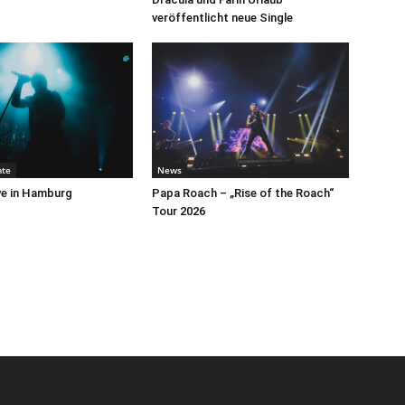
veröffentlicht neue Single
hte
News
ive in Hamburg
Papa Roach – „Rise of the Roach“
Tour 2026