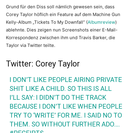
Grund für den Diss soll nämlich gewesen sein, dass
Corey Taylor höflich ein Feature auf dem Machine Gun
Kelly-Album „Tickets To My Downfall“ (
Albumreview
)
ablehnte. Dies zeigen nun Screenshots einer E-Mail-
Korrespondenz zwischen ihm und Travis Barker, die
Taylor via Twitter teilte.
Twitter: Corey Taylor
I DON’T LIKE PEOPLE AIRING PRIVATE
SHIT LIKE A CHILD. SO THIS IS ALL
I’LL SAY: I DIDN’T DO THE TRACK
BECAUSE I DON’T LIKE WHEN PEOPLE
TRY TO ‘WRITE’ FOR ME. I SAID NO TO
THEM. SO WITHOUT FURTHER ADO….