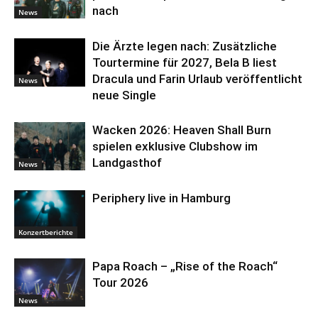
nach
News
Die Ärzte legen nach: Zusätzliche
Tourtermine für 2027, Bela B liest
Dracula und Farin Urlaub veröffentlicht
News
neue Single
Wacken 2026: Heaven Shall Burn
spielen exklusive Clubshow im
Landgasthof
News
Periphery live in Hamburg
Konzertberichte
Papa Roach – „Rise of the Roach“
Tour 2026
News