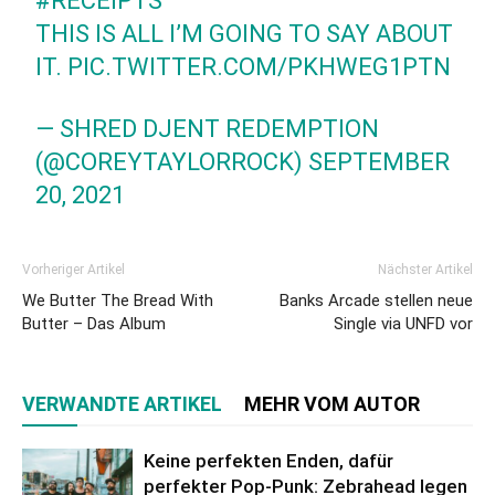
#RECEIPTS
THIS IS ALL I’M GOING TO SAY ABOUT
IT.
PIC.TWITTER.COM/PKHWEG1PTN
— SHRED DJENT REDEMPTION
(@COREYTAYLORROCK)
SEPTEMBER
20, 2021
Vorheriger Artikel
Nächster Artikel
We Butter The Bread With
Banks Arcade stellen neue
Butter – Das Album
Single via UNFD vor
VERWANDTE ARTIKEL
MEHR VOM AUTOR
Keine perfekten Enden, dafür
perfekter Pop-Punk: Zebrahead legen