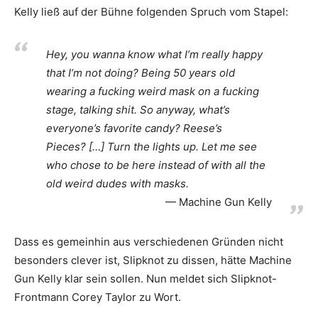
Kelly ließ auf der Bühne folgenden Spruch vom Stapel:
Hey, you wanna know what I’m really happy
that I’m not doing? Being 50 years old
wearing a fucking weird mask on a fucking
stage, talking shit. So anyway, what’s
everyone’s favorite candy? Reese’s
Pieces? […] Turn the lights up. Let me see
who chose to be here instead of with all the
old weird dudes with masks.
Machine Gun Kelly
Dass es gemeinhin aus verschiedenen Gründen nicht
besonders clever ist, Slipknot zu dissen, hätte Machine
Gun Kelly klar sein sollen. Nun meldet sich Slipknot-
Frontmann Corey Taylor zu Wort.