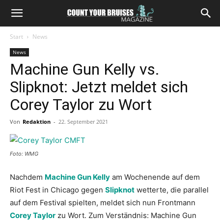
Start
News
News
Machine Gun Kelly vs.
Slipknot: Jetzt meldet sich
Corey Taylor zu Wort
Von
Redaktion
-
22. September 2021
Foto: WMG
Nachdem
Machine Gun Kelly
am Wochenende auf dem
Riot Fest in Chicago gegen
Slipknot
wetterte, die parallel
auf dem Festival spielten, meldet sich nun Frontmann
Corey Taylor
zu Wort. Zum Verständnis: Machine Gun