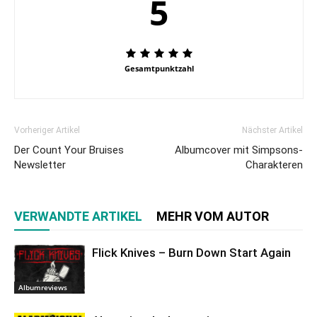
5
Gesamtpunktzahl
Vorheriger Artikel
Nächster Artikel
Der Count Your Bruises
Albumcover mit Simpsons-
Newsletter
Charakteren
VERWANDTE ARTIKEL
MEHR VOM AUTOR
Flick Knives – Burn Down Start Again
Albumreviews