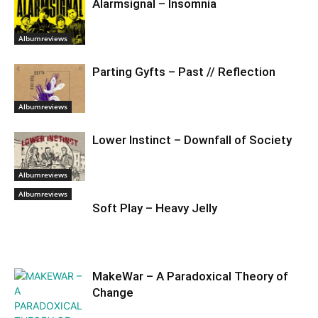
Alarmsignal – Insomnia
Albumreviews
Parting Gyfts – Past // Reflection
Albumreviews
Lower Instinct – Downfall of Society
Albumreviews
Albumreviews
Soft Play – Heavy Jelly
MakeWar – A Paradoxical Theory of
Change