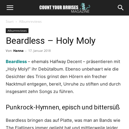
Start
Albumreviews
Albumreviews
Beardless – Holy Moly
Von
Hanna
-
17. Januar 2018
Beardless
– ehemals Halfway Decent – präsentieren mit
„Holy Moly!“ ihr Debütalbum. Ebenso unbehaart wie die
Gesichter des Trios grinst den Hörern ein frecher
Nacktmull entgegen, bereit, Unruhe zu stiften und durch
insgesamt zehn Songs zu führen.
Punkrock-Hymnen, episch und bittersüß
Beardless bringen das auf Platte, was man an Bands wie
The Flatliners immer geliebt hat und mittlerweile leider